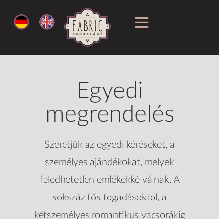
Egyedi
megrendelés
Szeretjük az egyedi kéréseket, a
személyes ajándékokat, melyek
feledhetetlen emlékekké válnak. A
sokszáz fős fogadásoktól, a
kétszemélyes romantikus vacsorákig