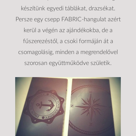
készítünk egyedi táblákat, drazsékat.
Persze egy csepp FABRIC-hangulat azért
kerül a végén az ajándékokba, de a
fűszerezéstől, a csoki formáján át a
csomagolásig, minden a megrendelővel
szorosan együttműködve születik.