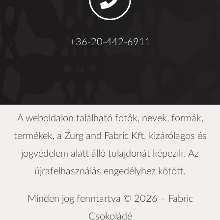
+36-20-442-6911
A weboldalon található fotók, nevek, formák,
termékek, a
Zurg and Fabric Kft.
kizárólagos és
jogvédelem alatt álló tulajdonát képezik. Az
újrafelhasználás engedélyhez kötött.
Minden jog fenntartva © 2026 –
Fabric
Csokoládé