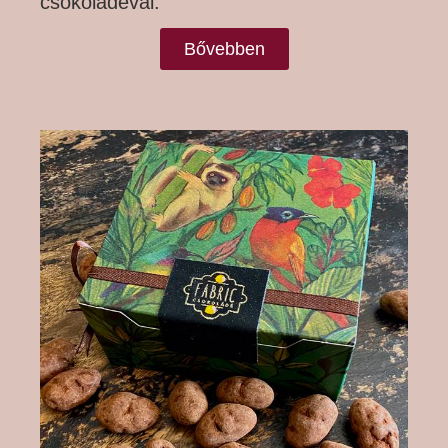
csokoládéval.
Bővebben