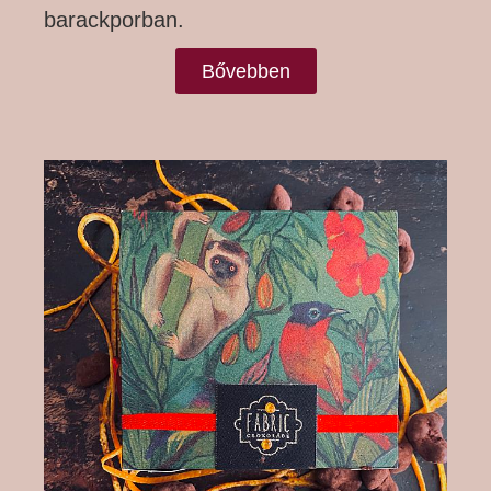
barackporban.
Bővebben