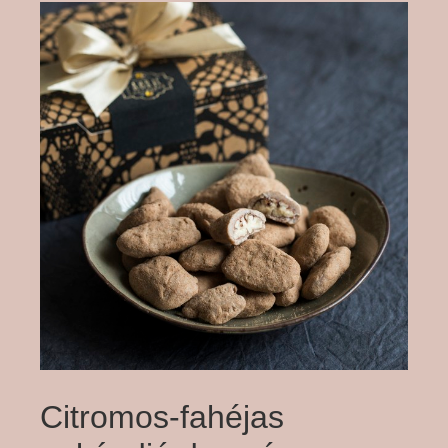
Citromos-fahéjas