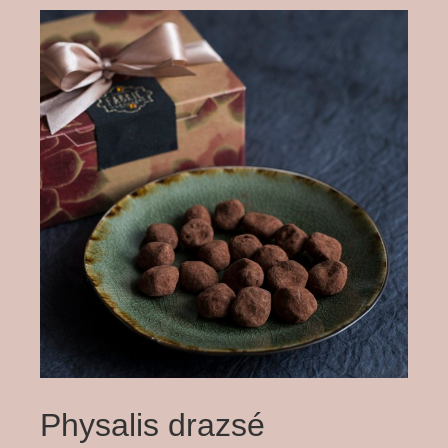
Physalis drazsé