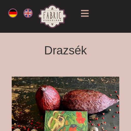
Drazsék