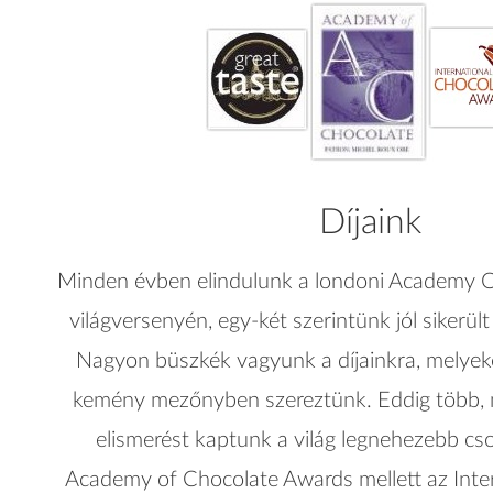
Díjaink
Minden évben elindulunk a londoni Academy 
világversenyén, egy-két szerintünk jól sikerült
Nagyon büszkék vagyunk a díjainkra, melye
kemény mezőnyben szereztünk. Eddig több, 
elismerést kaptunk a világ legnehezebb cso
Academy of Chocolate Awards mellett az Inte