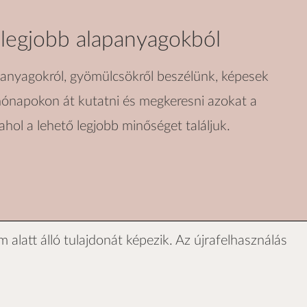
 legjobb alapanyagokból
panyagokról, gyömülcsökről beszélünk, képesek
ónapokon át kutatni és megkeresni azokat a
 ahol a lehető legjobb minőséget találjuk.
 alatt álló tulajdonát képezik. Az újrafelhasználás