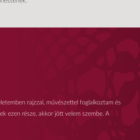
ülhessenek.
letemben rajzzal, művészettel foglalkoztam és
ek ezen része, akkor jött velem szembe. A