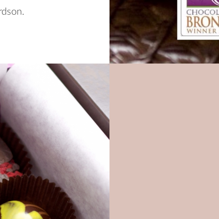
rdson.