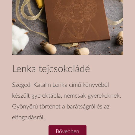
Lenka tejcsokoládé
Szegedi Katalin Lenka című könyvéből
készült gyerektábla, nemcsak gyerekeknek.
Gyönyörű történet a barátságról és az
elfogadásról.
Bővebben