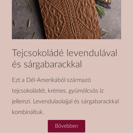
Tejcsokoládé levendulával
és sárgabarackkal
Ezt a Dél-Amerikából származó
tejcsokoládét, krémes, gyümölcsös íz
jellemzi. Levendulaolajjal és sárgabarackkal
kombináltuk.
Bővebben