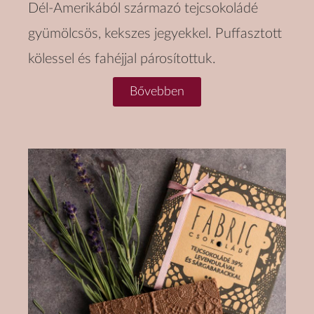
Dél-Amerikából származó tejcsokoládé
gyümölcsös, kekszes jegyekkel. Puffasztott
kölessel és fahéjjal párosítottuk.
Bővebben