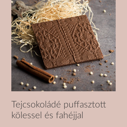
Tejcsokoládé puffasztott
kölessel és fahéjjal