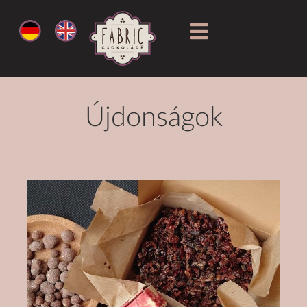
Újdonságok