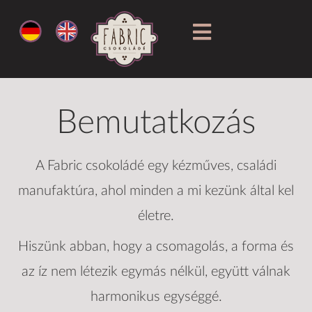
Bemutatkozás
A Fabric csokoládé egy kézműves, családi
manufaktúra, ahol minden a mi kezünk által kel
életre.
Hiszünk abban, hogy a csomagolás, a forma és
az íz nem létezik egymás nélkül, együtt válnak
harmonikus egységgé.