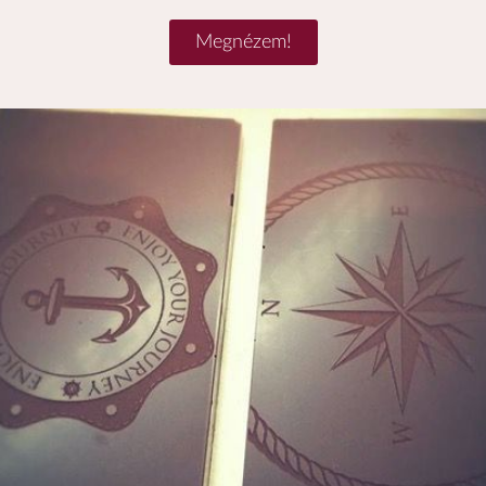
Megnézem!