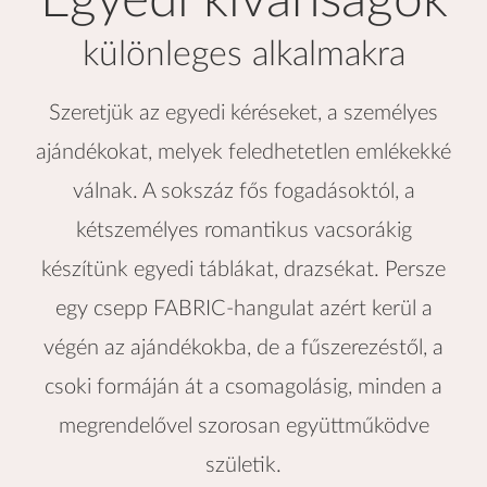
Egyedi kívánságok
különleges alkalmakra
Szeretjük az egyedi kéréseket, a személyes
ajándékokat, melyek feledhetetlen emlékekké
válnak. A sokszáz fős fogadásoktól, a
kétszemélyes romantikus vacsorákig
készítünk egyedi táblákat, drazsékat. Persze
egy csepp FABRIC-hangulat azért kerül a
végén az ajándékokba, de a fűszerezéstől, a
csoki formáján át a csomagolásig, minden a
megrendelővel szorosan együttműködve
születik.