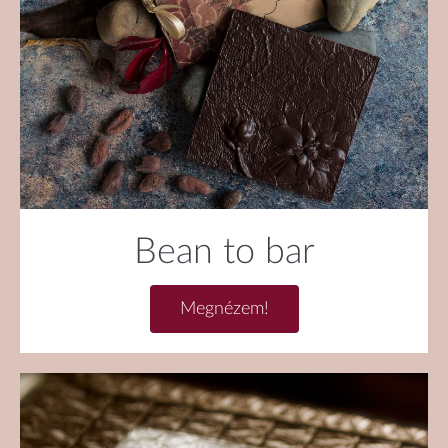
Bean to bar
Megnézem!