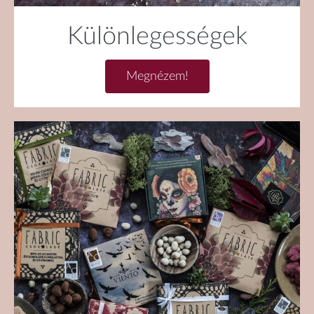
Különlegességek
Megnézem!