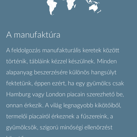
A manufaktúra
A feldolgozás manufakturális keretek között
történik, tábláink kézzel készülnek. Minden
alapanyag beszerzésére különös hangsúlyt
fektetünk, éppen ezért, ha egy gyümölcs csak
Hamburg vagy London piacain szerezhető be,
onnan érkezik. A világ legnagyobb kikötőiből,
termelői piacairól érkeznek a fűszereink, a
gyümölcsök, szigorú minőségi ellenörzést