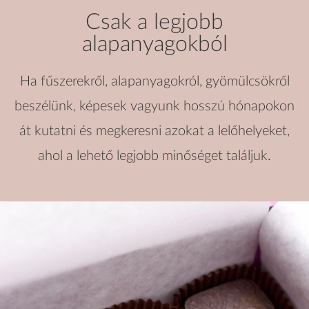
Csak a legjobb
alapanyagokból
Ha fűszerekről, alapanyagokról, gyömülcsökről
beszélünk, képesek vagyunk hosszú hónapokon
át kutatni és megkeresni azokat a lelőhelyeket,
ahol a lehető legjobb minőséget találjuk.