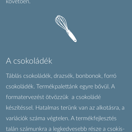
követően.
A csokoládék
Táblás csokoládék, drazsék, bonbonok, forró
csokoládék. Termékpalettánk egyre bővül. A
formatervezést ötvözzük a csokoládé
készítéssel. Hatalmas terünk van az alkotásra, a
variációk száma végtelen. A termékfejlesztés
talán számunkra a legkedvesebb része a csokis-