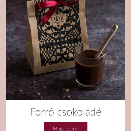
Forró csokoládé
Megnézem!