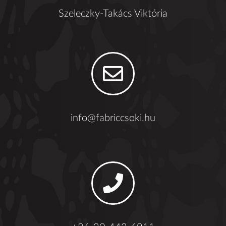
Szeleczky-Takács Viktória
info@fabriccsoki.hu