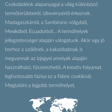
Csokoládéink alapanyagai a világ különböző
termőterületeiről, ültevényeiről érkeznek.
Madagaszkárról, a Sambirano völgyből,
Mexikóból, Ecuadorból… A termőhelyek
jellegzetességei alapján válogatunk. Akár egy jó
borhoz a szőlőnek, a kakaóbabnak is
megvannak az ízjegyei amelyek alapján
használható, fűszerezhető. A kreatív folyamat
legfontosabb fázisa ez a Fabric csokiknál.
Megtalálni a legjobb termőhelyet.