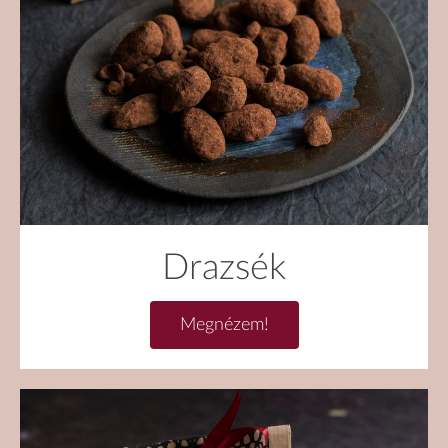
Drazsék
Megnézem!