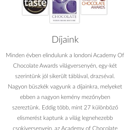
Díjaink
Minden évben elindulunk a londoni Academy Of
Chocolate Awards világversenyén, egy-két
szerintünk jól sikerült táblával, drazséval.
Nagyon büszkék vagyunk a díjainkra, melyeket
ebben a nagyon kemény mezőnyben
szereztünk. Eddig több, mint 27 különböző
elismerést kaptunk a világ legnehezebb
csokiversenyein, az Academy of Chocolate