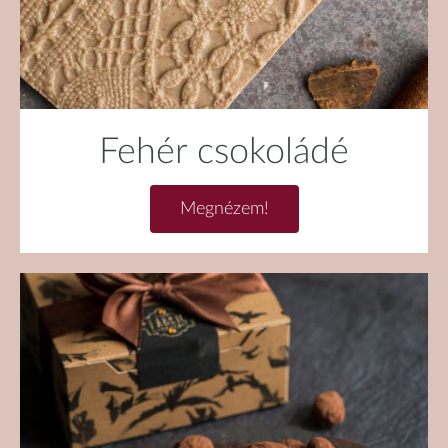
Fehér csokoládé
Megnézem!