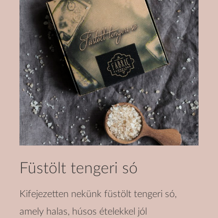
Füstölt tengeri só
Kifejezetten nekünk füstölt tengeri só,
amely halas, húsos ételekkel jól