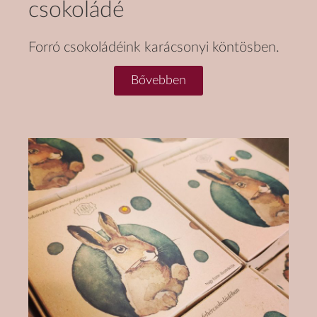
csokoládé
Forró csokoládéink karácsonyi köntösben.
Bővebben