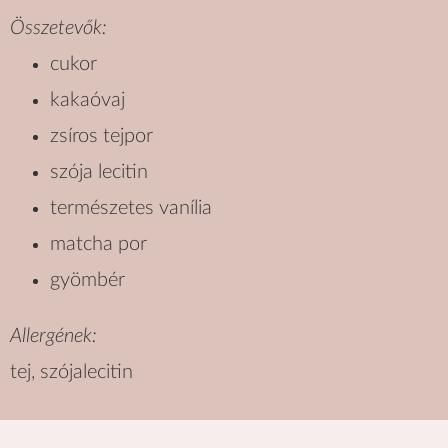
Összetevők:
cukor
kakaóvaj
zsíros tejpor
szója lecitin
természetes vanília
matcha por
gyömbér
Allergének:
tej, szójalecitin