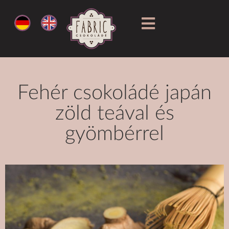
Fehér csokoládé japán
zöld teával és
gyömbérrel