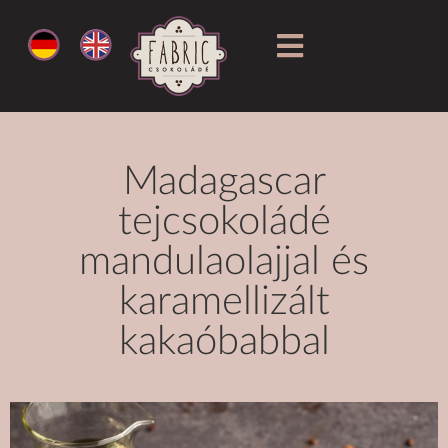
Madagascar
tejcsokoládé
mandulaolajjal és
karamellizált
kakaóbabbal