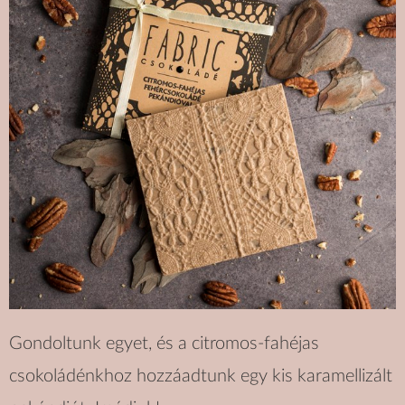
Gondoltunk egyet, és a citromos-fahéjas
csokoládénkhoz hozzáadtunk egy kis karamellizált