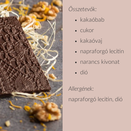
Összetevők:
kakaóbab
cukor
kakaóvaj
napraforgó lecitin
narancs kivonat
dió
Allergének:
napraforgó lecitin, dió