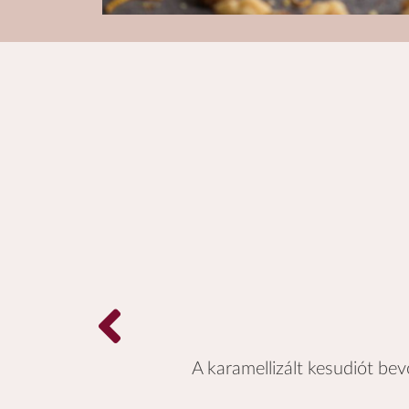
A karamellizált kesudiót b